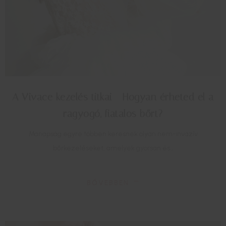
A Vivace kezelés titkai - Hogyan érheted el a
ragyogó, fiatalos bőrt?
Manapság egyre többen keresnek olyan nem-invazív
bőrkezeléseket, amelyek gyorsan és…
BŐVEBBEN