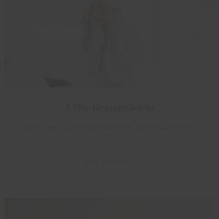
A Bőr Rejuvenációja
A bőr az egyik legfontosabb szervünk, amely nap mint nap…
BŐVEBBEN