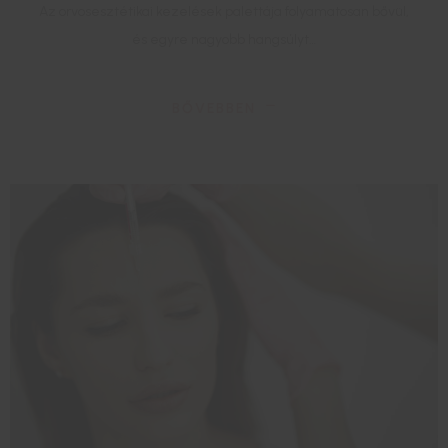
Az orvosesztétikai kezelések palettája folyamatosan bővül,
és egyre nagyobb hangsúlyt…
BŐVEBBEN