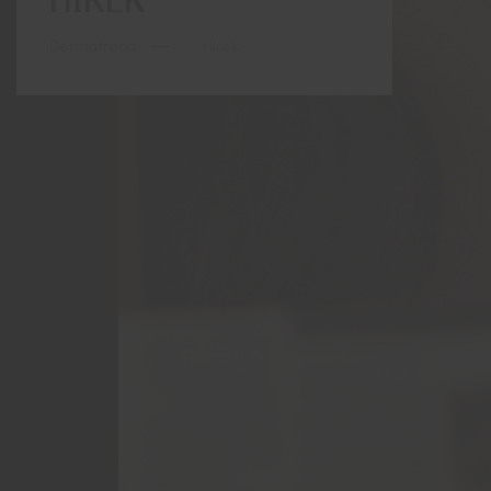
Dermatrend
Hírek