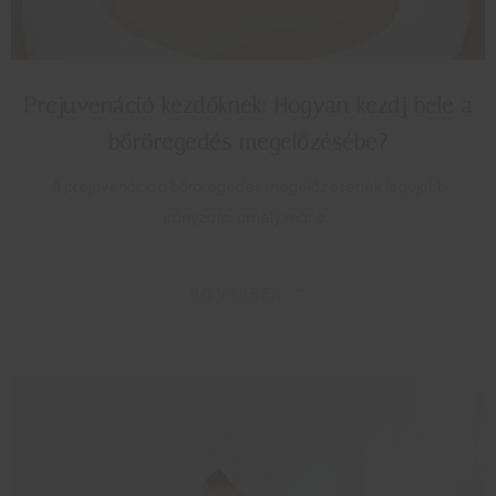
Prejuvenáció kezdőknek: Hogyan kezdj bele a
bőröregedés megelőzésébe?
A prejuvenáció a bőröregedés megelőzésének legújabb
irányzata, amely már a…
BŐVEBBEN