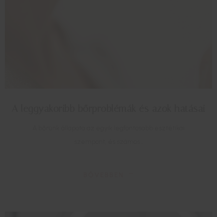
A leggyakoribb bőrproblémák és azok hatásai
A bőrünk állapota az egyik legfontosabb esztétikai
szempont, és számos…
BŐVEBBEN