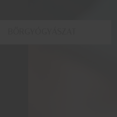
BŐRGYÓGYÁSZAT