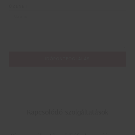
ÜZENET
IDŐPONTFOGLALÁS
Kapcsolódó szolgáltatások