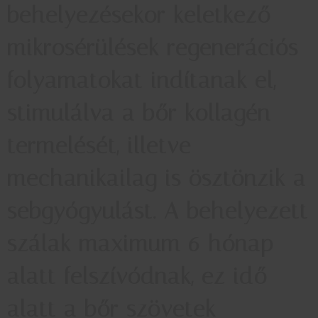
behelyezésekor keletkező
mikrosérülések regenerációs
folyamatokat indítanak el,
stimulálva a bőr kollagén
termelését, illetve
mechanikailag is ösztönzik a
sebgyógyulást. A behelyezett
szálak maximum 6 hónap
alatt felszívódnak, ez idő
alatt a bőr szövetek