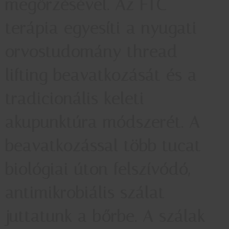
megőrzésével. Az FTC
terápia egyesíti a nyugati
orvostudomány thread
lifting beavatkozását és a
tradicionális keleti
akupunktúra módszerét. A
beavatkozással több tucat
biológiai úton felszívódó,
antimikrobiális szálat
juttatunk a bőrbe. A szálak