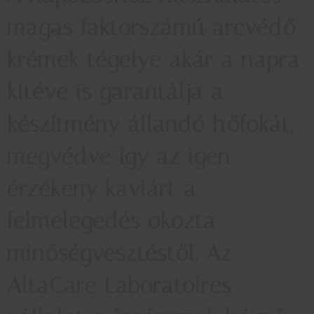
magas faktorszámú arcvédő
krémek tégelye akár a napra
kitéve is garantálja a
készítmény állandó hőfokát,
megvédve így az igen
érzékeny kaviárt a
felmelegedés okozta
minőségvesztéstől. Az
AltaCare Laboratoires