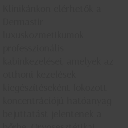
Klinikánkon elérhetők a
Dermastir
luxuskozmetikumok
professzionális
kabinkezelései, amelyek az
otthoni kezelések
kiegészítéseként fokozott
koncentrációjú hatóanyag
bejuttatást jelentenek a
bőrbe. Orvosesztétikai