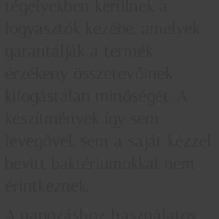
tégelyekben kerülnek a
fogyasztók kezébe, amelyek
garantálják a termék
érzékeny összetevőinek
kifogástalan minőségét. A
készítmények így sem
levegővel, sem a saját kézzel
bevitt baktériumokkal nem
érintkeznek.
A napozáshoz használatos