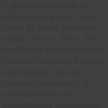
A plasztikai sebészek és
bőrgyógyászok által Európa
szerte jól ismert Dermastir
márka a botox-, lézer-, PRP-
kezeléseket és hialuronsavas
töltéseket követően használt
készítmények által vált
ismertté és elismertté. Az
egyedülálló Post-op
kozmetikumok biztonsággal