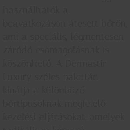
használhatók a
beavatkozáson átesett bőrön,
ami a speciális, légmentesen
záródó csomagolásnak is
köszönhető. A Dermastir
Luxury széles palettán
kínálja a különböző
bőrtípusoknak megfelelő
kezelési eljárásokat, amelyek